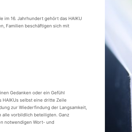
iode im 16. Jahrhundert gehört das HAIKU
n, Familien beschäftigen sich mit
 einen Gedanken oder ein Gefühl
 HAIKUs selbst eine dritte Zeile
adung zur Wiederfindung der Langsamkeit,
 alle vorbildlich beteiligten. Ganz
 den notwendigen Wort- und