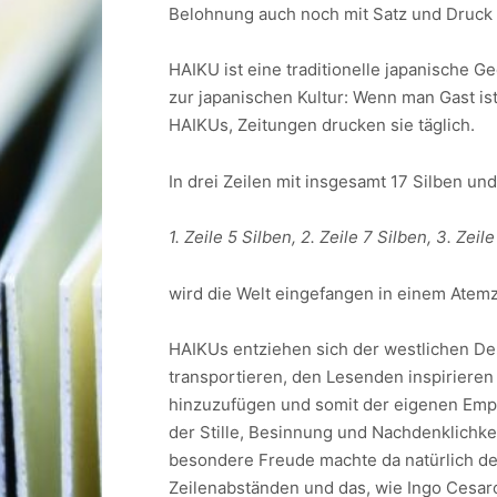
Belohnung auch noch mit Satz und Druck 
HAIKU ist eine traditionelle japanische G
zur japanischen Kultur: Wenn man Gast is
HAIKUs, Zeitungen drucken sie täglich.
In drei Zeilen mit insgesamt 17 Silben un
1. Zeile 5 Silben, 2. Zeile 7 Silben, 3. Ze
wird die Welt eingefangen in einem Atem
HAIKUs entziehen sich der westlichen Deu
transportieren, den Lesenden inspirieren 
hinzuzufügen und somit der eigenen Empf
der Stille, Besinnung und Nachdenklichkeit.
besondere Freude machte da natürlich der
Zeilenabständen und das, wie Ingo Cesar