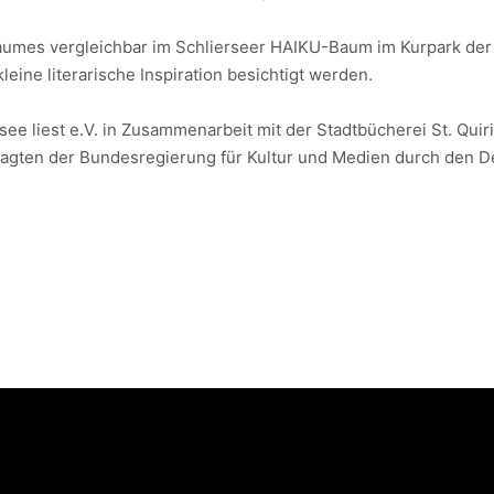
 Baumes vergleichbar im Schlierseer HAIKU-Baum im Kurpark d
ne literarische Inspiration besichtigt werden.
see liest e.V. in Zusammenarbeit mit der Stadtbücherei St. Qui
ragten der Bundesregierung für Kultur und Medien durch den De