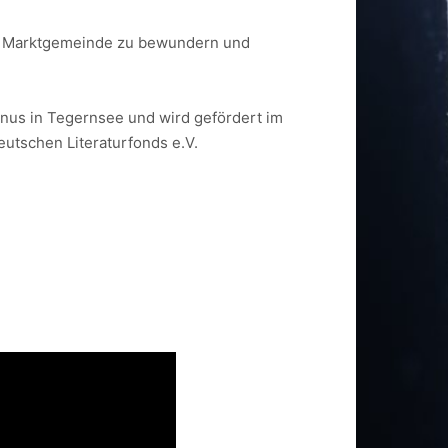
er Marktgemeinde zu bewundern und
rinus in Tegernsee und wird gefördert im
utschen Literaturfonds e.V.