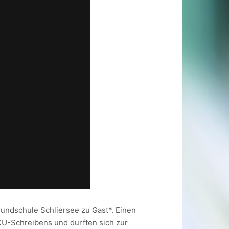
rundschule Schliersee zu Gast*. Einen
IKU-Schreibens und durften sich zur