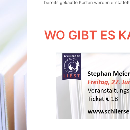
bereits gekaufte Karten werden erstattet!
WO GIBT ES K