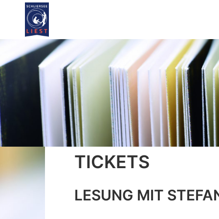
TICKETS
LESUNG MIT STEFA