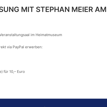
ESUNG MIT STEPHAN MEIER AM 
im Veranstaltungsaal im Heimatmuseum
rekt via PayPal erwerben:
) für 10,– Euro