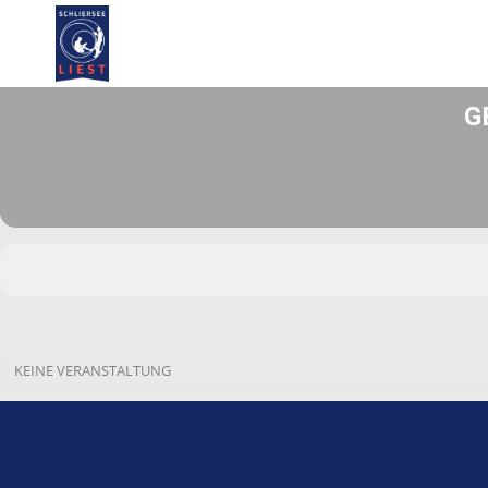
EVENTS AT THIS LOCATI
G
KEINE VERANSTALTUNG