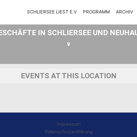
ON
SCHLIERSEE LIEST E.V
PROGRAMM
ARCHIV
ESCHÄFTE IN SCHLIERSEE UND NEUHA
EVENTS AT THIS LOCATION
Impressum
Datenschutzerklärung